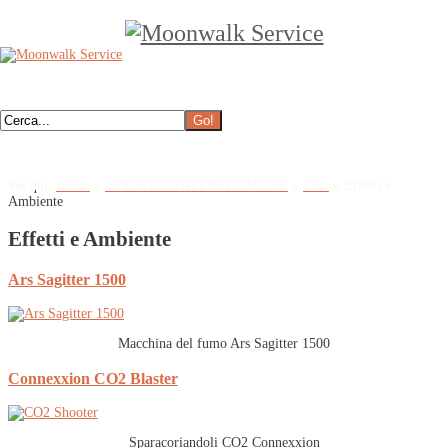
Sei qui:
Home
»
NOLEGGIO ATTREZZATURE
»
Luci
»
Effetti e
Ambiente
Effetti e Ambiente
Ars Sagitter 1500
Macchina del fumo Ars Sagitter 1500
Connexxion CO2 Blaster
Sparacoriandoli CO2 Connexxion