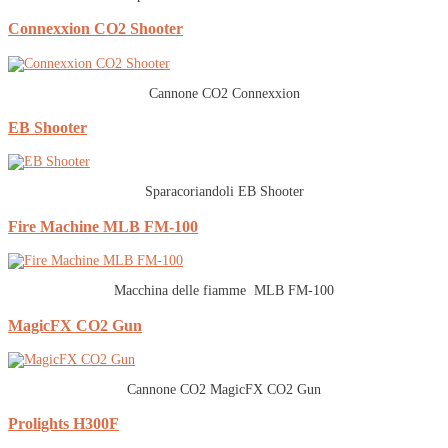
Connexxion CO2 Shooter
Cannone CO2 Connexxion
EB Shooter
Sparacoriandoli EB Shooter
Fire Machine MLB FM-100
Macchina delle fiamme MLB FM-100
MagicFX CO2 Gun
Cannone CO2 MagicFX CO2 Gun
Prolights H300F