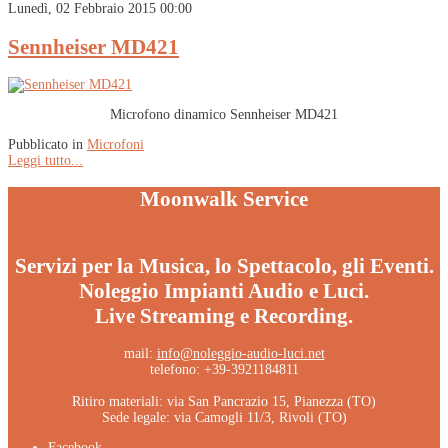
Lunedì, 02 Febbraio 2015 00:00
Sennheiser MD421
Microfono dinamico Sennheiser MD421
Pubblicato in
Microfoni
Leggi tutto...
Moonwalk Service
Servizi per la Musica, lo Spettacolo, gli Eventi.
Noleggio Impianti Audio e Luci.
Live Streaming e Recording.
mail:
info@noleggio-audio-luci.net
telefono: +39-3921184811
Ritiro materiali: via San Pancrazio 15, Pianezza (TO)
Sede legale: via Camogli 11/3, Rivoli (TO)
Facebook