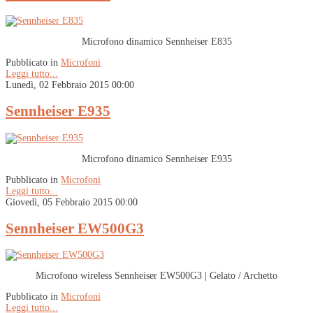
Microfono dinamico Sennheiser E835
Pubblicato in
Microfoni
Leggi tutto...
Lunedì, 02 Febbraio 2015 00:00
Sennheiser E935
Microfono dinamico Sennheiser E935
Pubblicato in
Microfoni
Leggi tutto...
Giovedì, 05 Febbraio 2015 00:00
Sennheiser EW500G3
Microfono wireless Sennheiser EW500G3 | Gelato / Archetto
Pubblicato in
Microfoni
Leggi tutto...