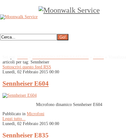
Sei qui:
Home
»
NOLEGGIO ATTREZZATURE
»
Audio
»
Visualizza
articoli per tag: Sennheiser
Sottoscrivi questo feed RSS
Lunedì, 02 Febbraio 2015 00:00
Sennheiser E604
Microfono dinamico Sennheiser E604
Pubblicato in
Microfoni
Leggi tutto...
Lunedì, 02 Febbraio 2015 00:00
Sennheiser E835