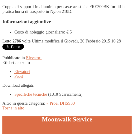
Coppia di supporti in alluminio per casse acustiche FRE300BK forniti in
pratica borsa di trasporto in Nylon 210D.
Informazioni aggiuntive
Costo di noleggio giornaliero:
€ 5
Letto
2786
volte
Ultima modifica il Giovedì, 26 Febbraio 2015 10:28
Pubblicato in
Elevatori
Etichettato sotto
Elevatori
Proel
Download allegati:
Specifiche tecniche
(1010 Scaricamenti)
Altro in questa categoria:
« Proel DHSS30
Torna in alto
Moonwalk Service