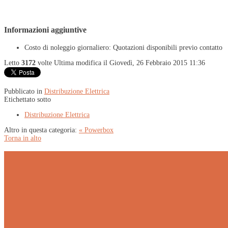
Informazioni aggiuntive
Costo di noleggio giornaliero:
Quotazioni disponibili previo contatto
Letto
3172
volte
Ultima modifica il Giovedì, 26 Febbraio 2015 11:36
Pubblicato in
Distribuzione Elettrica
Etichettato sotto
Distribuzione Elettrica
Altro in questa categoria:
« Powerbox
Torna in alto