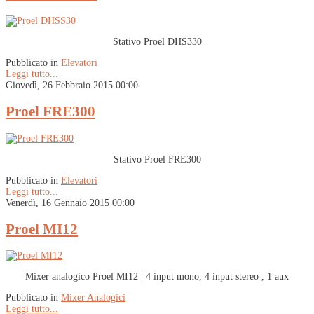
Stativo Proel DHS330
Pubblicato in
Elevatori
Leggi tutto...
Giovedì, 26 Febbraio 2015 00:00
Proel FRE300
Stativo Proel FRE300
Pubblicato in
Elevatori
Leggi tutto...
Venerdì, 16 Gennaio 2015 00:00
Proel MI12
Mixer analogico Proel MI12 | 4 input mono, 4 input stereo , 1 aux
Pubblicato in
Mixer Analogici
Leggi tutto...