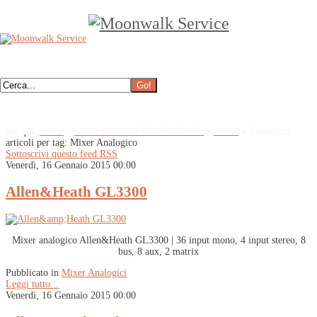
Sei qui:
Home
»
NOLEGGIO ATTREZZATURE
»
Audio
»
Visualizza
articoli per tag: Mixer Analogico
Sottoscrivi questo feed RSS
Venerdì, 16 Gennaio 2015 00:00
Allen&Heath GL3300
Mixer analogico Allen&Heath GL3300 | 36 input mono, 4 input stereo, 8
bus, 8 aux, 2 matrix
Pubblicato in
Mixer Analogici
Leggi tutto...
Venerdì, 16 Gennaio 2015 00:00