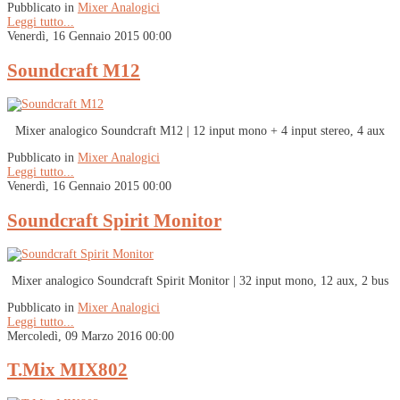
Pubblicato in
Mixer Analogici
Leggi tutto...
Venerdì, 16 Gennaio 2015 00:00
Soundcraft M12
Mixer analogico Soundcraft M12 | 12 input mono + 4 input stereo, 4 aux
Pubblicato in
Mixer Analogici
Leggi tutto...
Venerdì, 16 Gennaio 2015 00:00
Soundcraft Spirit Monitor
Mixer analogico Soundcraft Spirit Monitor | 32 input mono, 12 aux, 2 bus
Pubblicato in
Mixer Analogici
Leggi tutto...
Mercoledì, 09 Marzo 2016 00:00
T.Mix MIX802