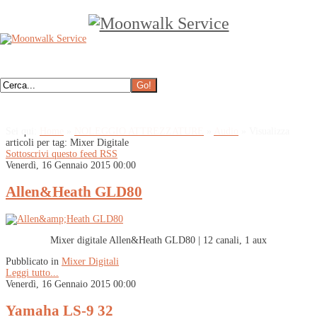
Sei qui:
Home
»
NOLEGGIO ATTREZZATURE
»
Audio
»
Visualizza
articoli per tag: Mixer Digitale
Sottoscrivi questo feed RSS
Venerdì, 16 Gennaio 2015 00:00
Allen&Heath GLD80
Mixer digitale Allen&Heath GLD80 | 12 canali, 1 aux
Pubblicato in
Mixer Digitali
Leggi tutto...
Venerdì, 16 Gennaio 2015 00:00
Yamaha LS-9 32