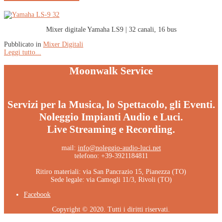
Mixer digitale Yamaha LS9 | 32 canali, 16 bus
Pubblicato in
Mixer Digitali
Leggi tutto...
Moonwalk Service
Servizi per la Musica, lo Spettacolo, gli Eventi.
Noleggio Impianti Audio e Luci.
Live Streaming e Recording.
mail:
info@noleggio-audio-luci.net
telefono: +39-3921184811
Ritiro materiali: via San Pancrazio 15, Pianezza (TO)
Sede legale: via Camogli 11/3, Rivoli (TO)
Facebook
Copyright © 2020. Tutti i diritti riservati.